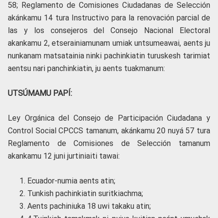
58; Reglamento de Comisiones Ciudadanas de Selección
akánkamu 14 tura Instructivo para la renovación parcial de
las y los consejeros del Consejo Nacional Electoral
akankamu 2, etserainiamunam umiak untsumeawai, aents ju
nunkanam matsatainia ninki pachinkiatin turuskesh tarimiat
aentsu nari panchinkiatin, ju aents tuakmanum:
UTSÚMAMU PAPÍ:
Ley Orgánica del Consejo de Participación Ciudadana y
Control Social CPCCS tamanum, akánkamu 20 nuyá 57 tura
Reglamento de Comisiones de Selección tamanum
akankamu 12 juni jurtiniaiti tawai:
Ecuador-numia aents atin;
Tunkish pachinkiatin suritkiachma;
Aents pachiniuka 18 uwi takaku atin;