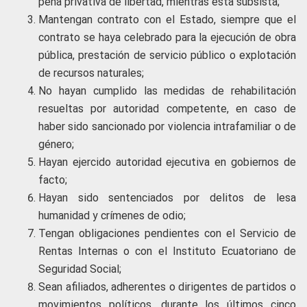
pena privativa de libertad, mientras ésta subsista;
Mantengan contrato con el Estado, siempre que el
contrato se haya celebrado para la ejecución de obra
pública, prestación de servicio público o explotación
de recursos naturales;
No hayan cumplido las medidas de rehabilitación
resueltas por autoridad competente, en caso de
haber sido sancionado por violencia intrafamiliar o de
género;
Hayan ejercido autoridad ejecutiva en gobiernos de
facto;
Hayan sido sentenciados por delitos de lesa
humanidad y crímenes de odio;
Tengan obligaciones pendientes con el Servicio de
Rentas Internas o con el Instituto Ecuatoriano de
Seguridad Social;
Sean afiliados, adherentes o dirigentes de partidos o
movimientos políticos, durante los últimos cinco