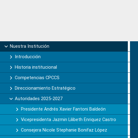
Primary
Nuestra Institución
Sidebar
Introducción
Historia institucional
Competencias CPCCS
Direccionamiento Estratégico
Autoridades 2025-2027
Presidente Andrés Xavier Fantoni Baldeón
Vicepresidenta Jazmin Lilibeth Enriquez Castro
Consejera Nicole Stephanie Bonifaz López