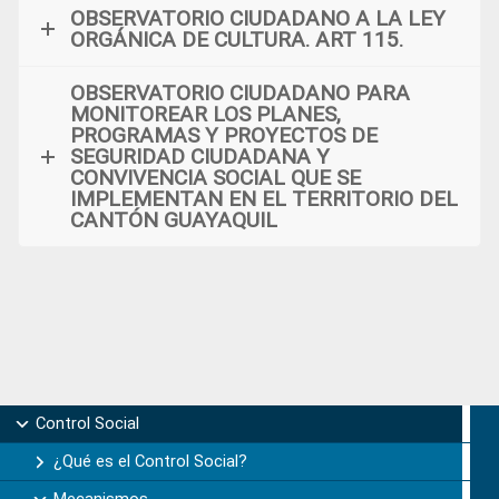
OBSERVATORIO CIUDADANO A LA LEY
ORGÁNICA DE CULTURA. ART 115.
OBSERVATORIO CIUDADANO PARA
MONITOREAR LOS PLANES,
PROGRAMAS Y PROYECTOS DE
SEGURIDAD CIUDADANA Y
CONVIVENCIA SOCIAL QUE SE
IMPLEMENTAN EN EL TERRITORIO DEL
CANTÓN GUAYAQUIL
Primary
Control Social
Sidebar
¿Qué es el Control Social?
Mecanismos