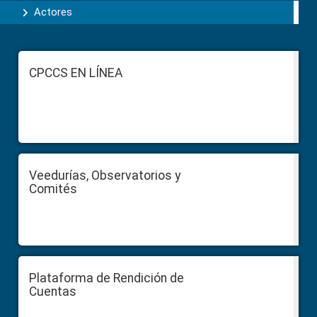
Actores
Footer
CPCCS EN LÍNEA
Veedurías, Observatorios y
Comités
Plataforma de Rendición de
Cuentas