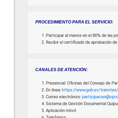
PROCEDIMIENTO PARA EL SERVICIO:
Participar al menos en el 80% de las jo
Recibir el certificado de aprobación d
CANALES DE ATENCIÓN:
Presencial: Oficinas del Consejo de Par
En línea:
https://www.gob.ec/tramite
Correo electrónico:
participacion@cpcc
Sistema de Gestión Documental Quipu
Aplicación móvil.
Telefónico.