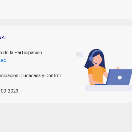
NA:
de la Participación.
.ec
icipación Ciudadana y Control
09-2023.