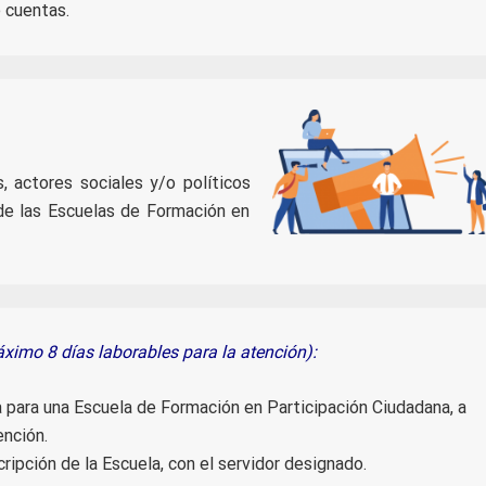
e cuentas.
, actores sociales y/o políticos
de las Escuelas de Formación en
ximo 8 días laborables para la atención):
ta para una Escuela de Formación en Participación Ciudadana, a
ención.
cripción de la Escuela, con el servidor designado.