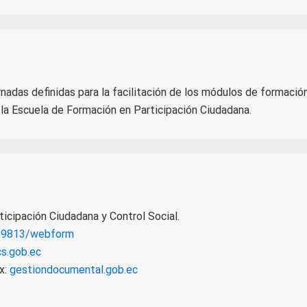
rnadas definidas para la facilitación de los módulos de formación
e la Escuela de Formación en Participación Ciudadana.
ticipación Ciudadana y Control Social.
s/9813/webform
s.gob.ec
x:
gestiondocumental.gob.ec