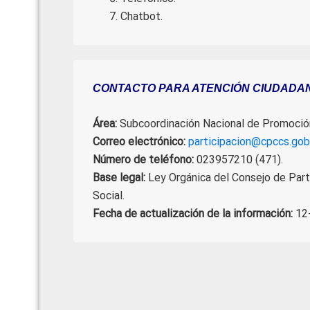
Chatbot.
CONTACTO PARA ATENCIÓN CIUDADA
Área:
Subcoordinación Nacional de Promoción 
Correo electrónico:
participacion@cpccs.gob
Número de teléfono:
023957210 (471).
Base legal:
Ley Orgánica del Consejo de Part
Social.
Fecha de actualización de la información:
12-