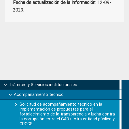
Fecha de actualización de la información:
12-09-
2023.
Primary
Trámites y Servicios institucionales
Sidebar
Acompañamiento técnico
Solicitud de acompañamiento técnico en la
implementación de propuestas para el
fortalecimiento de la transparencia y lucha contra
la corrupción entre el GAD u otra entidad pública y
CPCCS