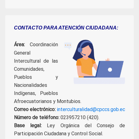
CONTACTO PARA ATENCIÓN CIUDADANA:
Área:
Coordinación
General
Intercultural de las
Comunidades,
Pueblos y
Nacionalidades
Indígenas, Pueblos
Afroecuatorianos y Montubios.
Correo electrónico:
interculturalidad@cpccs.gob.ec
Número de teléfono:
023957210 (420).
Base legal:
Ley Orgánica del Consejo de
Participación Ciudadana y Control Social.