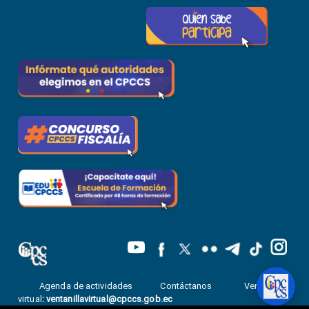
Agenda de actividades
Contáctanos
Ventanilla
virtual
:
ventanillavirtual@cpccs.gob.ec