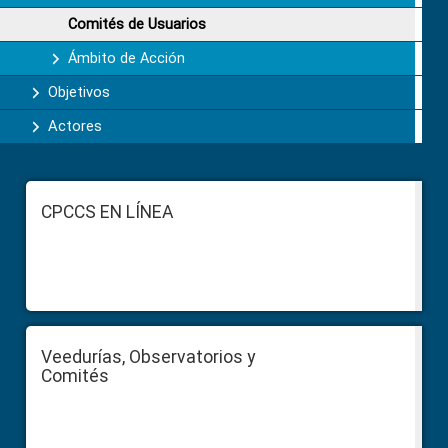
Comités de Usuarios
Ámbito de Acción
Objetivos
Actores
Footer
CPCCS EN LÍNEA
Veedurías, Observatorios y
Comités