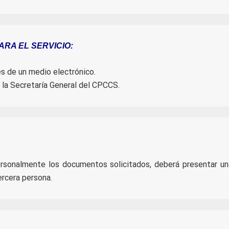
RA EL SERVICIO:
vés de un medio electrónico.
e la Secretaría General del CPCCS.
 personalmente los documentos solicitados, deberá presentar un
ercera persona.