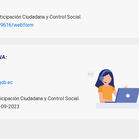
ticipación Ciudadana y Control Social.
s/9616/webform
NA:
gob.ec
cipación Ciudadana y Control Social.
-09-2023