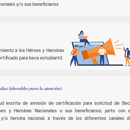
onales y/o sus beneficiarios.
imiento a los Héroes y Heroínas
rtificado para beca estudiantil.
días laborables para la atención):
ud escrita de emisión de certificación para solicitud de Bec
oes y Heroínas Nacionales o sus beneficiarios, junto con e
 y/o heroína nacional, a través de los diferentes canales d