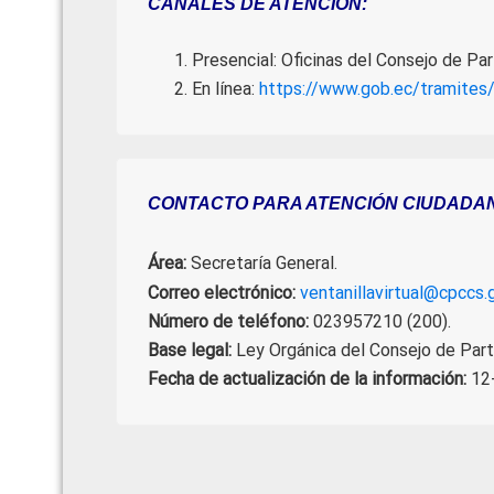
CANALES DE ATENCIÓN:
Presencial: Oficinas del Consejo de Par
En línea:
https://www.gob.ec/tramite
CONTACTO PARA ATENCIÓN CIUDADA
Área:
Secretaría General.
Correo electrónico:
ventanillavirtual@cpccs.
Número de teléfono:
023957210 (200).
Base legal:
Ley Orgánica del Consejo de Parti
Fecha de actualización de la información:
12