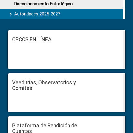
Direccionamiento Estratégico
Autoridades 2025-2027
Footer
CPCCS EN LÍNEA
Veedurías, Observatorios y
Comités
Plataforma de Rendición de
Cuentas