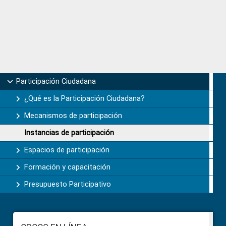
Primary
Participación Ciudadana
Sidebar
¿Qué es la Participación Ciudadana?
Mecanismos de participación
Instancias de participación
Espacios de participación
Formación y capacitación
Presupuesto Participativo
Footer