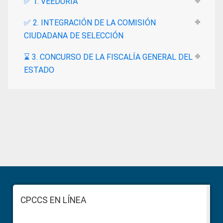
✅ 1. VEEDURÍA
✅ 2. INTEGRACIÓN DE LA COMISIÓN
CIUDADANA DE SELECCIÓN
⌛ 3. CONCURSO DE LA FISCALÍA GENERAL DEL
ESTADO
Primary
Sidebar
Footer
CPCCS EN LÍNEA