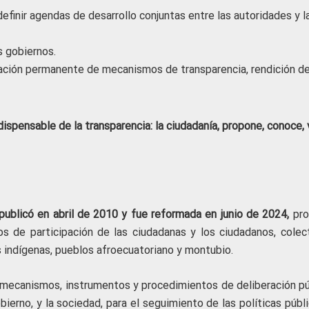
 definir agendas de desarrollo conjuntas entre las autoridades y l
s gobiernos.
ación permanente de mecanismos de transparencia, rendición d
ispensable de la transparencia: la ciudadanía, propone, conoce, v
publicó en abril de 2010 y fue reformada en junio de 2024,
pro
os de participación de las ciudadanas y los ciudadanos, colect
 indígenas, pueblos afroecuatoriano y montubio.
s, mecanismos, instrumentos y procedimientos de deliberación pú
bierno, y la sociedad, para el seguimiento de las políticas públ