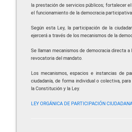
la prestación de servicios públicos; fortalecer 
el funcionamiento de la democracia participativa, 
Según esta Ley, la participación de la ciudad
ejercerá a través de los mecanismos de la democr
Se llaman mecanismos de democracia directa a la 
revocatoria del mandato.
Los mecanismos, espacios e instancias de par
ciudadanía, de forma individual o colectiva, par
la Constitución y la Ley.
LEY ORGÁNICA DE PARTICIPACIÓN CIUDADAN