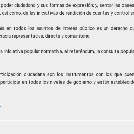
el poder ciudadano y sus formas de expresión; y, sentar las base
así como, de las iniciativas de rendición de cuentas y control so
anía en todos los asuntos de interés público es un derecho q
acia representativa, directa y comunitaria.
iniciativa popular normativa, el referéndum, la consulta popula
ticipación ciudadana son los instrumentos con los que cuen
a participar en todos los niveles de gobierno y están estableci
A