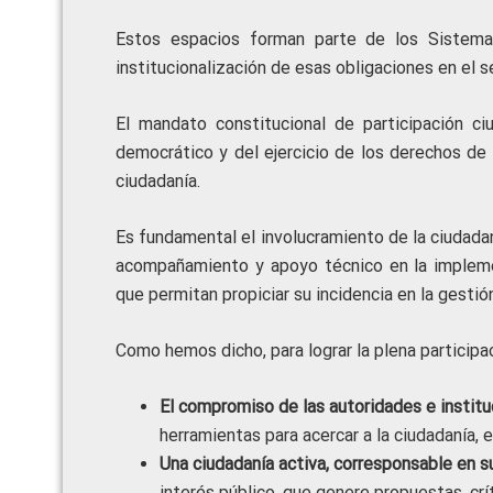
Estos espacios forman parte de los Sistemas
institucionalización de esas obligaciones en el s
El mandato constitucional de participación c
democrático y del ejercicio de los derechos de 
ciudadanía.
Es fundamental el involucramiento de la ciudada
acompañamiento y apoyo técnico en la impleme
que permitan propiciar su incidencia en la gestión 
Como hemos dicho, para lograr la plena participa
El compromiso de las autoridades e institu
herramientas para acercar a la ciudadanía, 
Una ciudadanía activa, corresponsable en su
interés público, que genere propuestas, crít