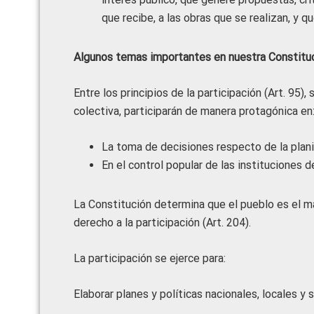
que recibe, a las obras que se realizan, y q
Algunos temas importantes en nuestra Constituc
Entre los principios de la participación (Art. 95)
colectiva, participarán de manera protagónica en
La toma de decisiones respecto de la planif
En el control popular de las instituciones d
La Constitución determina que el pueblo es el ma
derecho a la participación (Art. 204).
La participación se ejerce para:
Elaborar planes y políticas nacionales, locales y 