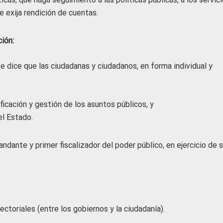
ue exija rendición de cuentas.
ión:
, se dice que las ciudadanas y ciudadanos, en forma individual y
:
icación y gestión de los asuntos públicos, y
el Estado.
ndante y primer fiscalizador del poder público, en ejercicio de 
sectoriales (entre los gobiernos y la ciudadanía).