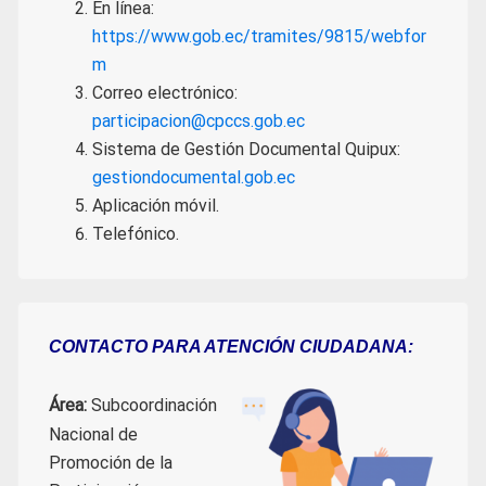
En línea:
https://www.gob.ec/tramites/9815/webfor
m
Correo electrónico:
participacion@cpccs.gob.ec
Sistema de Gestión Documental Quipux:
gestiondocumental.gob.ec
Aplicación móvil.
Telefónico.
CONTACTO PARA ATENCIÓN CIUDADANA:
Área:
Subcoordinación
Nacional de
Promoción de la