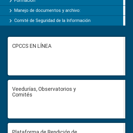
Formación
Manejo de documentos y archivo:
Comité de Seguridad de la Información
Footer
CPCCS EN LÍNEA
Veedurías, Observatorios y
Comités
Plataforma de Rendición de