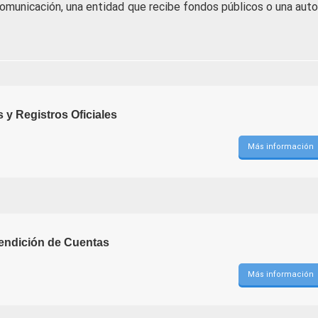
comunicación, una entidad que recibe fondos públicos o una auto
 y Registros Oficiales
Más información
endición de Cuentas
Más información