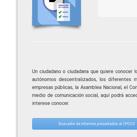
Un ciudadano o ciudadana que quiere conocer l
autónomos descentralizados, los diferentes min
empresas públicas, la Asamblea Nacional, el Con
medio de comunicación social, aquí podrá acced
interese conocer.
Buscador de informes presentados al CPCCS