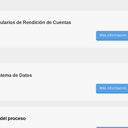
ularios de Rendición de Cuentas
Más información
istema de Datos
Más información
del proceso