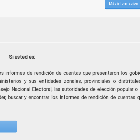
Más información
Si usted es:
os informes de rendición de cuentas que presentaron los gobi
isterios y sus entidades zonales, provinciales o distritales
sejo Nacional Electoral, las autoridades de elección popular o 
er, buscar y encontrar los informes de rendición de cuentas q