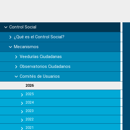
Primary
Control Social
Sidebar
¿Qué es el Control Social?
Mecanismos
Veedurías Ciudadanas
Observatorios Ciudadanos
Comités de Usuarios
2026
2025
2024
2023
2022
2021