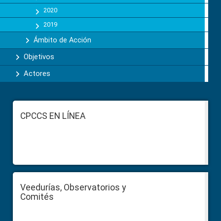
2020
2019
Ámbito de Acción
Objetivos
Actores
Footer
CPCCS EN LÍNEA
Veedurías, Observatorios y
Comités