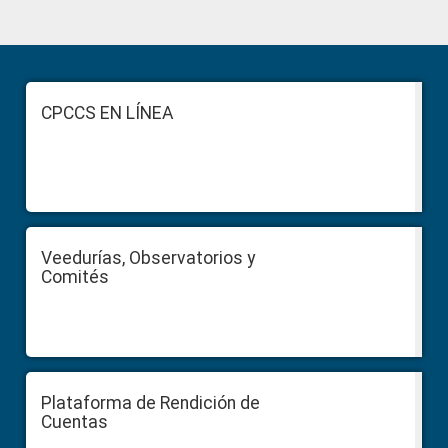
Primary
Sidebar
Footer
CPCCS EN LÍNEA
Veedurías, Observatorios y
Comités
Plataforma de Rendición de
Cuentas