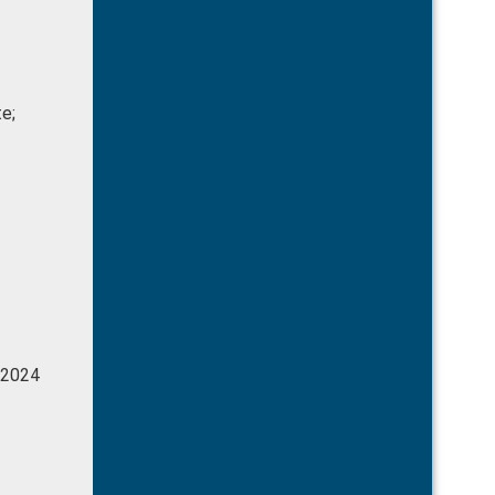
e;
 2024