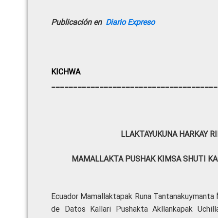
Publicación en
Diario Expreso
KICHWA
______________________________________
LLAKTAYUKUNA HARKAY R
MAMALLAKTA PUSHAK KIMSA SHUTI KA
Ecuador Mamallaktapak Runa Tantanakuymanta 
de Datos Kallari Pushakta Akllankapak Uchil