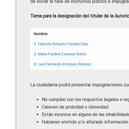
de iniciar la fase de escrutinio público e impugn
Terna para la designación del titular de la Auto
Nombre
1.
Fabrizio Roberto Peralta Díaz
2. María Paulina Casares Subía
3.
Luis Fernando Enríquez Álvarez
La ciudadanía podrá presentar impugnaciones cu
No cumplen con los requisitos legales o re
Carecen de probidad o idoneidad.
Están incursos en alguna de las inhabilidad
Hubieren omitido y/o alterado información 