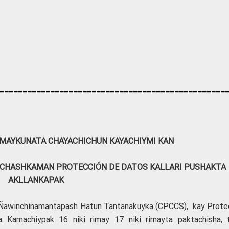
_________________________________________________
IMAYKUNATA CHAYACHICHUN KAYACHIYMI KAN
CHASHKAMAN PROTECCIÓN DE DATOS KALLARI PUSHAKTA
AKLLANKAPAK
Ñawinchinamantapash Hatun Tantanakuyka (CPCCS), kay Prote
la Kamachiypak 16 niki rimay 17 niki rimayta paktachisha, 