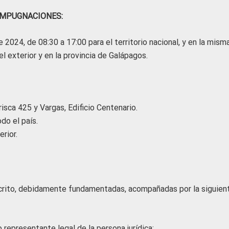
IMPUGNACIONES:
2024, de 08:30 a 17:00 para el territorio nacional, y en la mism
l exterior y en la provincia de Galápagos.
isca 425 y Vargas, Edificio Centenario.
do el país.
rior.
crito, debidamente fundamentadas, acompañadas por la siguien
 representante legal de la persona jurídica;