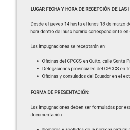
LUGAR FECHA Y HORA DE RECEPCIÓN DE LAS 
Desde el jueves 14 hasta el lunes 18 de marzo de 
hora dentro del huso horario correspondiente en e
Las impugnaciones se receptarán en:
Oficinas del CPCCS en Quito, calle Santa Pr
Delegaciones provinciales del CPCCS en to
Oficinas y consulados del Ecuador en el exte
FORMA DE PRESENTACIÓN:
Las impugnaciones deben ser formuladas por es
documentación:
Nombres y apellidos de la persona natural o