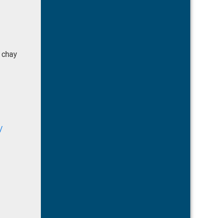
 chay
/