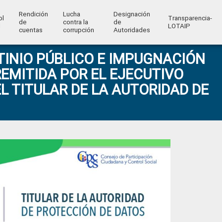
Rendición
Lucha
Designación
ol
Transparencia-
de
contra la
de
l
LOTAIP
cuentas
corrupción
Autoridades
INIO PÚBLICO E IMPUGNACIÓN
EMITIDA POR EL EJECUTIVO
L TITULAR DE LA AUTORIDAD DE