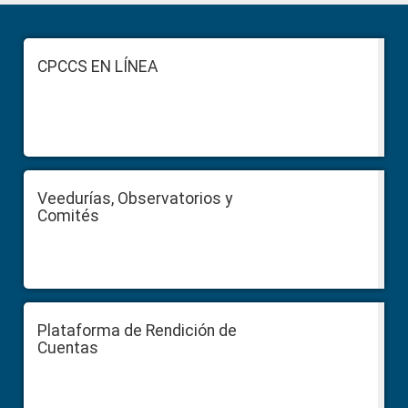
Primary
Sidebar
Footer
CPCCS EN LÍNEA
Veedurías, Observatorios y
Comités
Plataforma de Rendición de
Cuentas