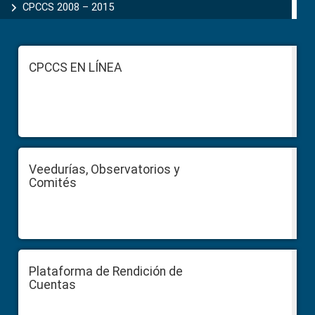
CPCCS 2008 – 2015
Footer
CPCCS EN LÍNEA
Veedurías, Observatorios y
Comités
Plataforma de Rendición de
Cuentas