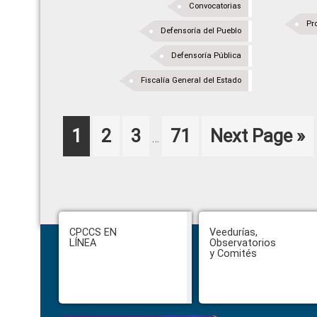
Convocatorias
Pr
Defensoría del Pueblo
Defensoría Pública
Fiscalía General del Estado
Interim
Page
Page
Page
Page
Go
1
2
3
71
Next Page »
…
pages
to
omitted
Footer
CPCCS EN
Veedurías,
LÍNEA
Observatorios
y Comités