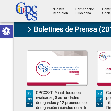
Nuestra
Participación
Contr
Institución
Ciudadana
Socia
Consejo
Abrir barra de herramientas
Skip
Skip
Skip
Skip
Construyendo
Boletines de Prensa (20
to
to
to
to
de
Poder
primary
main
primary
footer
Ciudadano
Participación
navigation
content
sidebar
Ciudadana
y
Control
Social
CPCCS-T: 9 instituciones
Co
28
28
evaluadas, 8 autoridades
po
DIC
DIC
designadas y 12 procesos de
tit
2018
2018
designación iniciados durante
De