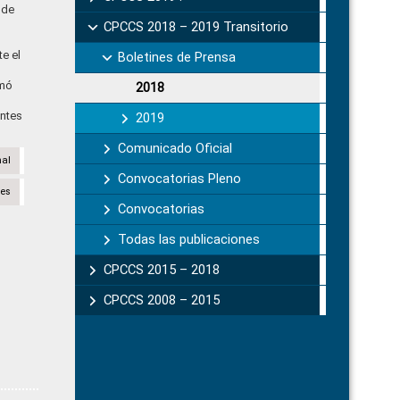
 de
CPCCS 2018 – 2019 Transitorio
e el
Boletines de Prensa
rmó
2018
antes
2019
Comunicado Oficial
nal
Convocatorias Pleno
des
Convocatorias
Todas las publicaciones
CPCCS 2015 – 2018
CPCCS 2008 – 2015