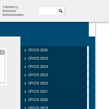
Trámites y
Servicios
institucionales
Primary
Sidebar
CPCCS 2026
CPCCS 2025
CPCCS 2024
CPCCS 2023
CPCCS 2022
CPCCS 2021
CPCCS 2020
CPCCS 2019 .