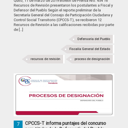
Quito, 11 de marzo de 2019 Boletín de Prensa Nro. 454 16
Recursos de Revisión presentaron los postulantes a Fiscal y
Defensor del Pueblo Según el reporte preliminar de la
Secretaría General del Consejo de Participación Ciudadana y
Control Social Transitorio (CPCCS-T), se recibieron 12
Recursos de Revisión a las calificaciones recibidas por parte
de [...]
Defensoría del Pueblo
Fiscalía General del Estado
recursos de revisión
proceso de designación
CPCCS-T informa puntajes del concurso
7