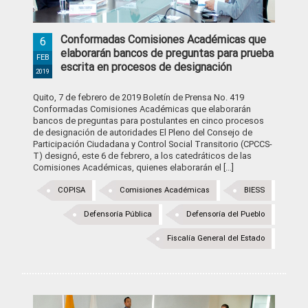
Conformadas Comisiones Académicas que
6
elaborarán bancos de preguntas para prueba
FEB
escrita en procesos de designación
2019
Quito, 7 de febrero de 2019 Boletín de Prensa No. 419
Conformadas Comisiones Académicas que elaborarán
bancos de preguntas para postulantes en cinco procesos
de designación de autoridades El Pleno del Consejo de
Participación Ciudadana y Control Social Transitorio (CPCCS-
T) designó, este 6 de febrero, a los catedráticos de las
Comisiones Académicas, quienes elaborarán el [...]
COPISA
Comisiones Académicas
BIESS
Defensoría Pública
Defensoría del Pueblo
Fiscalía General del Estado