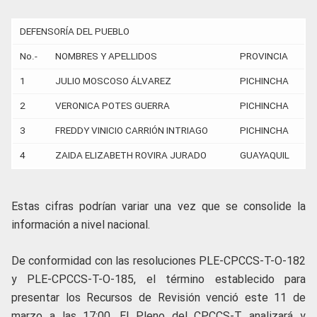
DEFENSORÍA DEL PUEBLO
No.-
NOMBRES Y APELLIDOS
PROVINCIA
1
JULIO MOSCOSO ÁLVAREZ
PICHINCHA
2
VERONICA POTES GUERRA
PICHINCHA
3
FREDDY VINICIO CARRIÓN INTRIAGO
PICHINCHA
4
ZAIDA ELIZABETH ROVIRA JURADO
GUAYAQUIL
Estas cifras podrían variar una vez que se consolide la
información a nivel nacional.
De conformidad con las resoluciones PLE-CPCCS-T-O-182
y PLE-CPCCS-T-O-185, el término establecido para
presentar los Recursos de Revisión venció este 11 de
marzo a las 17:00. El Pleno del CPCCS-T analizará y