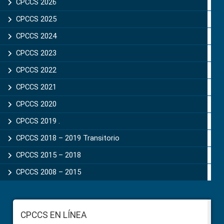
Sidebar
CPCCS 2026
CPCCS 2025
CPCCS 2024
CPCCS 2023
CPCCS 2022
CPCCS 2021
CPCCS 2020
CPCCS 2019 .
CPCCS 2018 – 2019 Transitorio
CPCCS 2015 – 2018
CPCCS 2008 – 2015
Footer
CPCCS EN LÍNEA