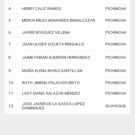
4
HENRY CALIZ RAMOS
PICHINCHA
5
MERCK MILKO BENAVIDES BENALCÁZAR
PICHINCHA
6
JAVIER BOSQUEZ VILLENA
PICHINCHA
7
JUAN ULISES VIZUETA RINQUILLO
PICHINCHA
8
JAIME FABIÁN GUERRÓN HERNÁNDEZ
PICHINCHA
9
MARÍA ELENA BAYAS SANTILLÁN
PICHINCHA
10
RUTH JIMENA PALACIOS BRITO
PICHINCHA
11
LADY DIANA SALAZAR MÉNDEZ
PICHINCHA
JOSE JAVIER DE LA GASCA LÓPEZ
12
GUAYAQUIL
DOMINGUEZ