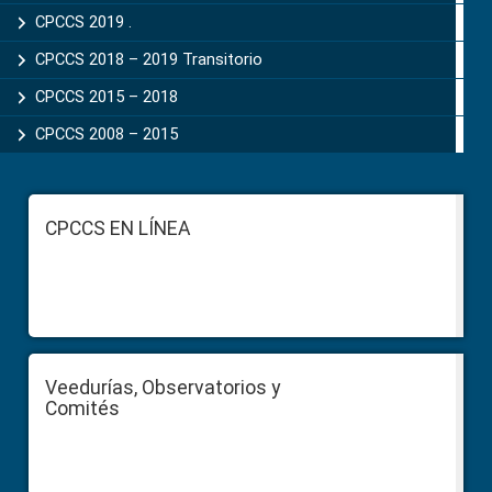
CPCCS 2019 .
CPCCS 2018 – 2019 Transitorio
CPCCS 2015 – 2018
CPCCS 2008 – 2015
Footer
CPCCS EN LÍNEA
Veedurías, Observatorios y
Comités