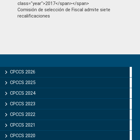
class="year">2017</span></span>
Comisión de selección de Fiscal admite siete
recalificaciones
Primary
Sidebar
CPCCS 2026
CPCCS 2025
CPCCS 2024
CPCCS 2023
CPCCS 2022
CPCCS 2021
CPCCS 2020