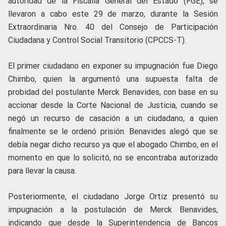
autoridad de la Fiscalía General del Estado (FGE), se
llevaron a cabo este 29 de marzo, durante la Sesión
Extraordinaria Nro. 40 del Consejo de Participación
Ciudadana y Control Social Transitorio (CPCCS-T).
El primer ciudadano en exponer su impugnación fue Diego
Chimbo, quien la argumentó una supuesta falta de
probidad del postulante Merck Benavides, con base en su
accionar desde la Corte Nacional de Justicia, cuando se
negó un recurso de casación a un ciudadano, a quien
finalmente se le ordenó prisión. Benavides alegó que se
debía negar dicho recurso ya que el abogado Chimbo, en el
momento en que lo solicitó, no se encontraba autorizado
para llevar la causa.
Posteriormente, el ciudadano Jorge Ortiz presentó su
impugnación a la postulación de Merck Benavides,
indicando que desde la Superintendencia de Bancos