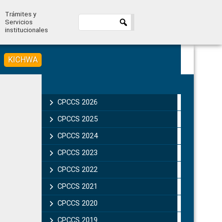
Trámites y
Servicios
institucionales
KICHWA
Primary
Sidebar
CPCCS 2026
CPCCS 2025
CPCCS 2024
CPCCS 2023
CPCCS 2022
CPCCS 2021
CPCCS 2020
CPCCS 2019 .