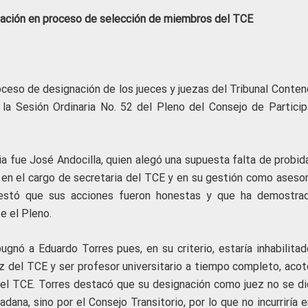
ación en proceso de selección de miembros del TCE
ceso de designación de los jueces y juezas del Tribunal Conten
e la Sesión Ordinaria No. 52 del Pleno del Consejo de Particip
a fue José Andocilla, quien alegó una supuesta falta de probid
en el cargo de secretaria del TCE y en su gestión como asesor
estó que sus acciones fueron honestas y que ha demostra
e el Pleno.
gnó a Eduardo Torres pues, en su criterio, estaría inhabilitad
 del TCE y ser profesor universitario a tiempo completo, acot
el TCE. Torres destacó que su designación como juez no se di
dana, sino por el Consejo Transitorio, por lo que no incurriría 