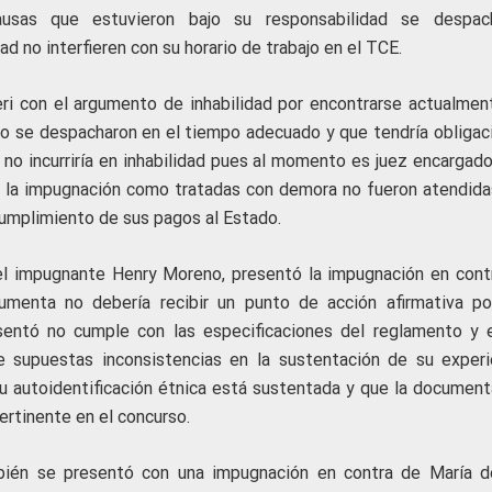
causas que estuvieron bajo su responsabilidad se despac
d no interfieren con su horario de trabajo en el TCE.
ri con el argumento de inhabilidad por encontrarse actualmen
 no se despacharon en el tiempo adecuado y que tendría obligac
 no incurriría en inhabilidad pues al momento es juez encargado
a la impugnación como tratadas con demora no fueron atendida
cumplimiento de sus pagos al Estado.
el impugnante Henry Moreno, presentó la impugnación en cont
umenta no debería recibir un punto de acción afirmativa po
esentó no cumple con las especificaciones del reglamento y 
 supuestas inconsistencias en la sustentación de su experi
su autoidentificación étnica está sustentada y que la document
ertinente en el concurso.
ién se presentó con una impugnación en contra de María d