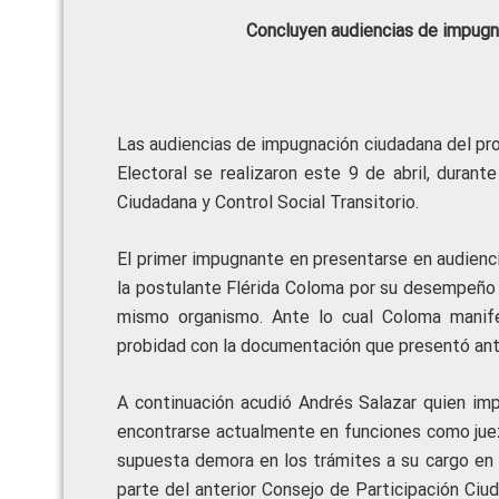
Concluyen audiencias de impugn
Las audiencias de impugnación ciudadana del pro
Electoral se realizaron este 9 de abril, durant
Ciudadana y Control Social Transitorio.
El primer impugnante en presentarse en audienci
la postulante Flérida Coloma por su desempeño 
mismo organismo. Ante lo cual Coloma manif
probidad con la documentación que presentó ant
A continuación acudió Andrés Salazar quien impu
encontrarse actualmente en funciones como juez
supuesta demora en los trámites a su cargo en 
parte del anterior Consejo de Participación Ciuda