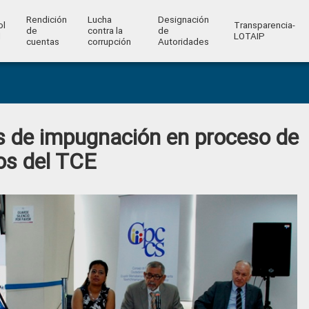
Rendición
Lucha
Designación
ol
Transparencia-
de
contra la
de
l
LOTAIP
cuentas
corrupción
Autoridades
s de impugnación en proceso de
os del TCE