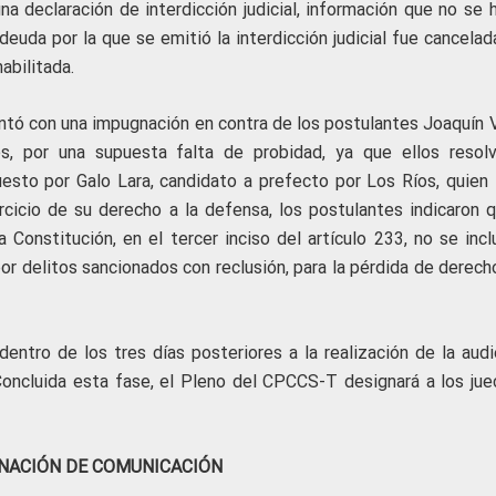
a declaración de interdicción judicial, información que no se h
euda por la que se emitió la interdicción judicial fue cancelad
abilitada.
tó con una impugnación en contra de los postulantes Joaquín Vi
, por una supuesta falta de probidad, ya que ellos resolv
esto por Galo Lara, candidato a prefecto por Los Ríos, quien 
rcicio de su derecho a la defensa, los postulantes indicaron q
 Constitución, en el tercer inciso del artículo 233, no se incl
or delitos sancionados con reclusión, para la pérdida de derech
entro de los tres días posteriores a la realización de la audi
. Concluida esta fase, el Pleno del CPCCS-T designará a los jue
NACIÓN DE COMUNICACIÓN