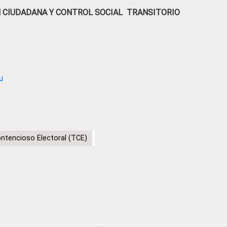
N CIUDADANA Y CONTROL SOCIAL TRANSITORIO
u
ontencioso Electoral (TCE)