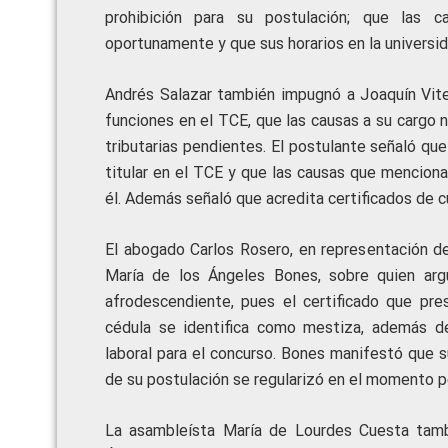
prohibición para su postulación; que las 
oportunamente y que sus horarios en la universida
Andrés Salazar también impugnó a Joaquín Vite
funciones en el TCE, que las causas a su cargo
tributarias pendientes. El postulante señaló que
titular en el TCE y que las causas que mencion
él. Además señaló que acredita certificados de 
El abogado Carlos Rosero, en representación d
María de los Ángeles Bones, sobre quien arg
afrodescendiente, pues el certificado que pr
cédula se identifica como mestiza, además de
laboral para el concurso. Bones manifestó que 
de su postulación se regularizó en el momento p
La asambleísta María de Lourdes Cuesta tamb