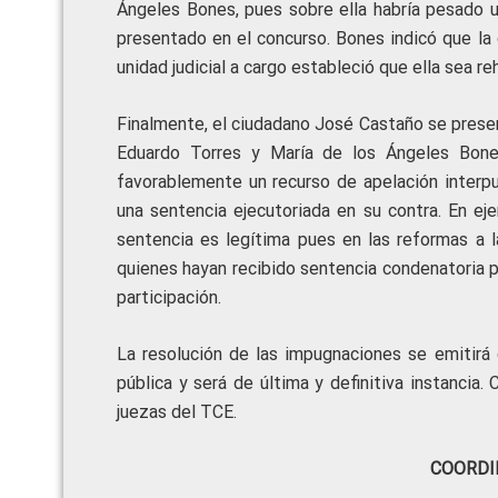
Ángeles Bones, pues sobre ella habría pesado un
presentado en el concurso. Bones indicó que la d
unidad judicial a cargo estableció que ella sea reh
Finalmente, el ciudadano José Castaño se presen
Eduardo Torres y María de los Ángeles Bones
favorablemente un recurso de apelación interpu
una sentencia ejecutoriada en su contra. En eje
sentencia es legítima pues en las reformas a la
quienes hayan recibido sentencia condenatoria p
participación.
La resolución de las impugnaciones se emitirá d
pública y será de última y definitiva instancia
juezas del TCE.
COORDI