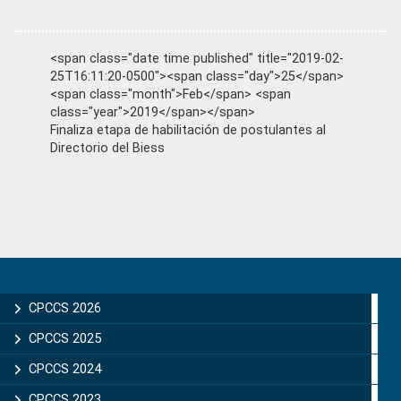
<span class="date time published" title="2019-02-
25T16:11:20-0500"><span class="day">25</span>
<span class="month">Feb</span> <span
class="year">2019</span></span>
Finaliza etapa de habilitación de postulantes al
Directorio del Biess
Primary
Sidebar
CPCCS 2026
CPCCS 2025
CPCCS 2024
CPCCS 2023