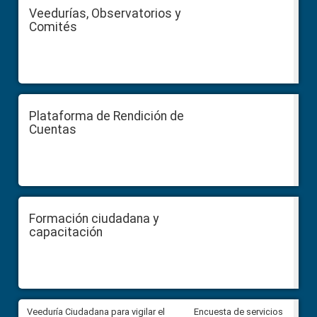
Veedurías, Observatorios y
Comités
Plataforma de Rendición de
Cuentas
Formación ciudadana y
capacitación
Veeduría Ciudadana para vigilar el
Veeduría Ciudadana para vigila
Encuesta de servicios