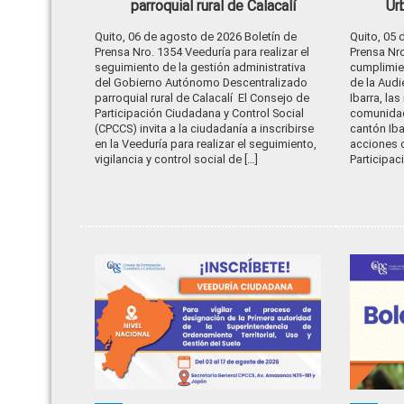
parroquial rural de Calacalí
Ur
Quito, 06 de agosto de 2026 Boletín de
Quito, 05 
Prensa Nro. 1354 Veeduría para realizar el
Prensa Nro
seguimiento de la gestión administrativa
cumplimie
del Gobierno Autónomo Descentralizado
de la Audi
parroquial rural de Calacalí El Consejo de
Ibarra, las
Participación Ciudadana y Control Social
comunidad 
(CPCCS) invita a la ciudadanía a inscribirse
cantón Iba
en la Veeduría para realizar el seguimiento,
acciones 
vigilancia y control social de […]
Participac