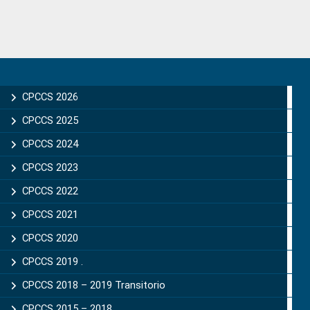
Primary
Sidebar
CPCCS 2026
CPCCS 2025
CPCCS 2024
CPCCS 2023
CPCCS 2022
CPCCS 2021
CPCCS 2020
CPCCS 2019 .
CPCCS 2018 – 2019 Transitorio
CPCCS 2015 – 2018