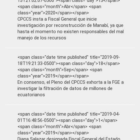
15T21:02:07-0500"><span class="day">15</span>
<span class="month">Abr</span> <span
class="year">2020</span></span>
CPCCS insta a Fiscal General que inicie
investigación por reconstrucción de Manabí, ya que
hasta el momento no existen responsables del mal
manejo de los recursos
<span class="date time published" title="2019-09-
18T19:21:33-0500"><span class="day">18</span>
<span class="month">Sep</span> <span
class="year">2019</span></span>
En consenso, el Pleno del CPCCS exhorta a la FGE a
investigar la filtración de datos de millones de
ecuatorianos
<span class="date time published" title="2019-04-
01T16:48:56-0500"><span class="day">1</span>
<span class="month">Abr</span> <span
class="year">2019</span></span>
Diana Salazar designada Fiscal General del Estado