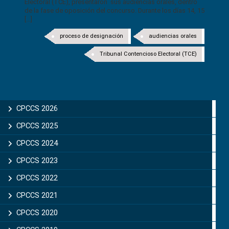
Electoral (TCE), presentaron sus audiencias orales, dentro
de la fase de oposición del concurso. Durante los días 14, 15
[...]
proceso de designación
audiencias orales
Tribunal Contencioso Electoral (TCE)
CPCCS 2026
CPCCS 2025
CPCCS 2024
CPCCS 2023
CPCCS 2022
CPCCS 2021
CPCCS 2020