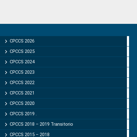
Primary
Sidebar
CPCCS 2026
CPCCS 2025
CPCCS 2024
CPCCS 2023
CPCCS 2022
CPCCS 2021
CPCCS 2020
CPCCS 2019 .
CPCCS 2018 – 2019 Transitorio
CPCCS 2015 – 2018