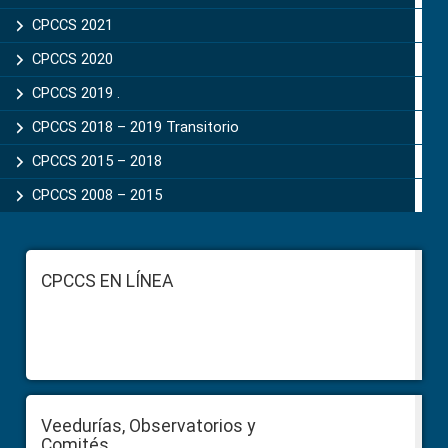
CPCCS 2021
CPCCS 2020
CPCCS 2019 .
CPCCS 2018 – 2019 Transitorio
CPCCS 2015 – 2018
CPCCS 2008 – 2015
Footer
CPCCS EN LÍNEA
Veedurías, Observatorios y
Comités