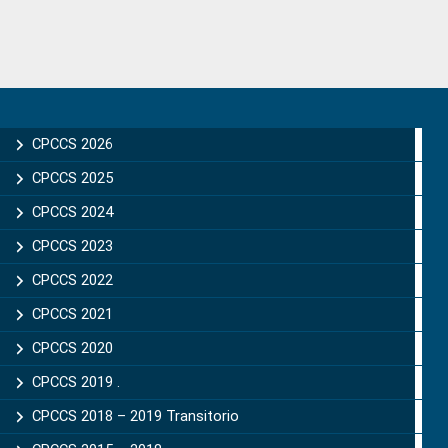
to
Primary
Sidebar
CPCCS 2026
CPCCS 2025
CPCCS 2024
CPCCS 2023
CPCCS 2022
CPCCS 2021
CPCCS 2020
CPCCS 2019 .
CPCCS 2018 – 2019 Transitorio