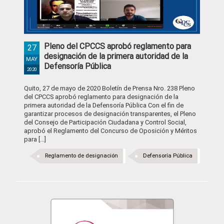
Pleno del CPCCS aprobó reglamento para
27
designación de la primera autoridad de la
MAY
Defensoría Pública
2020
Quito, 27 de mayo de 2020 Boletín de Prensa Nro. 238 Pleno
del CPCCS aprobó reglamento para designación de la
primera autoridad de la Defensoría Pública Con el fin de
garantizar procesos de designación transparentes, el Pleno
del Consejo de Participación Ciudadana y Control Social,
aprobó el Reglamento del Concurso de Oposición y Méritos
para [...]
Reglamento de designación
Defensoría Pública