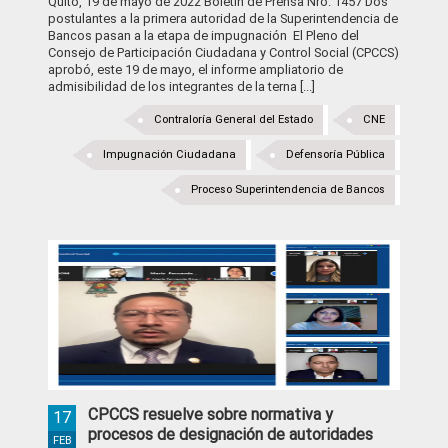
Quito, 19 de mayo de 2022 Boletín de Prensa Nro. 1457 Dos
postulantes a la primera autoridad de la Superintendencia de
Bancos pasan a la etapa de impugnación El Pleno del
Consejo de Participación Ciudadana y Control Social (CPCCS)
aprobó, este 19 de mayo, el informe ampliatorio de
admisibilidad de los integrantes de la terna [...]
Contraloría General del Estado
CNE
Impugnación Ciudadana
Defensoría Pública
Proceso Superintendencia de Bancos
CPCCS resuelve sobre normativa y
17
procesos de designación de autoridades
FEB