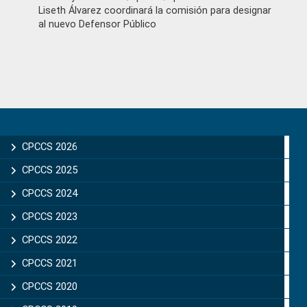
Liseth Álvarez coordinará la comisión para designar
al nuevo Defensor Público
Primary
Sidebar
CPCCS 2026
CPCCS 2025
CPCCS 2024
CPCCS 2023
CPCCS 2022
CPCCS 2021
CPCCS 2020