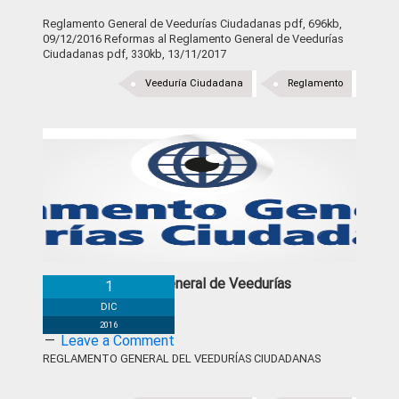
Reglamento General de Veedurías Ciudadanas pdf, 696kb,
09/12/2016 Reformas al Reglamento General de Veedurías
Ciudadanas pdf, 330kb, 13/11/2017
Veeduría Ciudadana
Reglamento
Reglamento General de Veedurías
1
Ciudadanas
DIC
2016
Leave a Comment
REGLAMENTO GENERAL DEL VEEDURÍAS CIUDADANAS