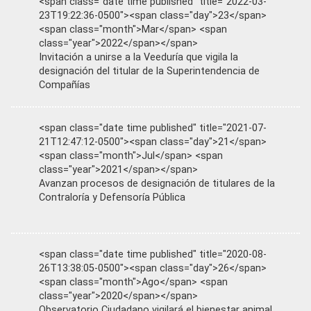
<span class="date time published" title="2022-03-
23T19:22:36-0500"><span class="day">23</span>
<span class="month">Mar</span> <span
class="year">2022</span></span>
Invitación a unirse a la Veeduría que vigila la
designación del titular de la Superintendencia de
Compañías
<span class="date time published" title="2021-07-
21T12:47:12-0500"><span class="day">21</span>
<span class="month">Jul</span> <span
class="year">2021</span></span>
Avanzan procesos de designación de titulares de la
Contraloría y Defensoría Pública
<span class="date time published" title="2020-08-
26T13:38:05-0500"><span class="day">26</span>
<span class="month">Ago</span> <span
class="year">2020</span></span>
Observatorio Ciudadano vigilará el bienestar animal