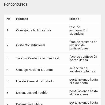
Por concursos
No.
Proceso
Estado
fase de
1
Consejo de la Judicatura
impugnación
ciudadana
fase de recursos de
2
Corte Constitucional
revisión de
calificaciones
fase de verificación
3
Tribunal Contencioso Electoral
de requisitos
selección de
4
Consejo Nacional Electoral
vocales suplentes
postulaciones hasta
5
Fiscalía General del Estado
el 4 de enero
postulaciones hasta
6
Defensoría del Pueblo
el 4 de enero
postulaciones hasta
7
Defensoría Pública