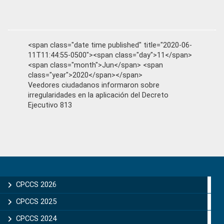
<span class="date time published" title="2020-06-
11T11:44:55-0500"><span class="day">11</span>
<span class="month">Jun</span> <span
class="year">2020</span></span>
Veedores ciudadanos informaron sobre
irregularidades en la aplicación del Decreto
Ejecutivo 813
Primary
Sidebar
CPCCS 2026
CPCCS 2025
CPCCS 2024