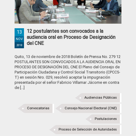
12 postulantes son convocados a la
13
audiencia oral en Proceso de Designación
NOV
del CNE
2018
Quito, 13 de noviembre de 2018 Boletín de Prensa No. 279 12
POSTULANTES SON CONVOCADOS A LA AUDIENCIA ORAL EN
PROCESO DE DESIGNACIÓN DEL CNE El Pleno del Consejo de
Participación Ciudadana y Control Social Transitorio (CPCCS-
T) en sesión Nro. 029, resolvió aceptar la impugnación
presentada por el señor Fabricio Villamar Jácome en contra
de [...]
Audiencias Públicas
Convocatorias
Consejo Nacional Electoral (CNE)
Postulaciones
Proceso de Selección de Autoridades