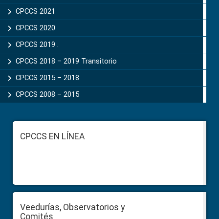
CPCCS 2021
CPCCS 2020
CPCCS 2019 .
CPCCS 2018 – 2019 Transitorio
CPCCS 2015 – 2018
CPCCS 2008 – 2015
Footer
CPCCS EN LÍNEA
Veedurías, Observatorios y
Comités