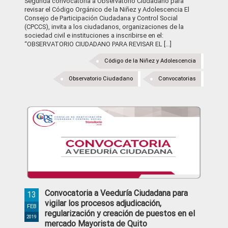
Segunda convocatoria a Observatorio Ciudadano para
revisar el Código Orgánico de la Niñez y Adolescencia El
Consejo de Participación Ciudadana y Control Social
(CPCCS), invita a los ciudadanos, organizaciones de la
sociedad civil e instituciones a inscribirse en el:
“OBSERVATORIO CIUDADANO PARA REVISAR EL [...]
Código de la Niñez y Adolescencia
Observatorio Ciudadano
Convocatorias
Convocatoria a Veeduría Ciudadana para
13
vigilar los procesos adjudicación,
FEB
regularización y creación de puestos en el
2019
mercado Mayorista de Quito