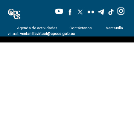
Agenda de actividades
Contáctanos
Ventanilla
virtual
:
ventanillavirtual@cpccs.gob.ec