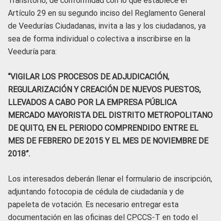
Transitorio, de conformidad con lo que establece el
Artículo 29 en su segundo inciso del Reglamento General
de Veedurías Ciudadanas, invita a las y los ciudadanos, ya
sea de forma individual o colectiva a inscribirse en la
Veeduría para:
“VIGILAR LOS PROCESOS DE ADJUDICACIÓN,
REGULARIZACIÓN Y CREACIÓN DE NUEVOS PUESTOS,
LLEVADOS A CABO POR LA EMPRESA PÚBLICA
MERCADO MAYORISTA DEL DISTRITO METROPOLITANO
DE QUITO, EN EL PERIODO COMPRENDIDO ENTRE EL
MES DE FEBRERO DE 2015 Y EL MES DE NOVIEMBRE DE
2018”.
Los interesados deberán llenar el formulario de inscripción,
adjuntando fotocopia de cédula de ciudadanía y de
papeleta de votación. Es necesario entregar esta
documentación en las oficinas del CPCCS-T en todo el