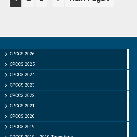
pages
to
omitted
Primary
Sidebar
CPCCS 2026
CPCCS 2025
CPCCS 2024
CPCCS 2023
CPCCS 2022
CPCCS 2021
CPCCS 2020
CPCCS 2019 .