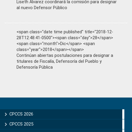
Liseth Álvarez coordinará la comisión para designar
al nuevo Defensor Público
<span class="date time published" title="2018-12-
28T12:48:41-0500"><span class="day">28</span>
<span class="month">Dic</span> <span
class="year">2018</span></span>
Continúan abiertas postulaciones para designar a
titulares de Fiscalía, Defensoría del Pueblo y
Defensoría Pública
Primary
Sidebar
CPCCS 2026
CPCCS 2025