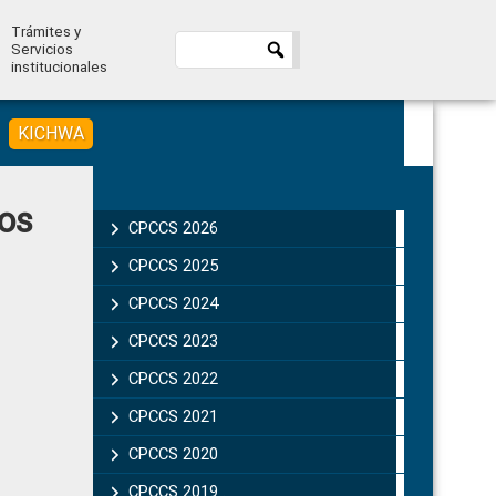
Trámites y
Servicios
institucionales
KICHWA
Primary
ios
Sidebar
CPCCS 2026
CPCCS 2025
CPCCS 2024
CPCCS 2023
CPCCS 2022
CPCCS 2021
CPCCS 2020
CPCCS 2019 .