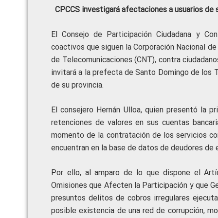
CPCCS investigará afectaciones a usuarios de s
El Consejo de Participación Ciudadana y Cont
coactivos que siguen la Corporación Nacional de
de Telecomunicaciones (CNT), contra ciudadanos
invitará a la prefecta de Santo Domingo de los T
de su provincia.
El consejero Hernán Ulloa, quien presentó la 
retenciones de valores en sus cuentas bancari
momento de la contratación de los servicios co
encuentran en la base de datos de deudores de es
Por ello, al amparo de lo que dispone el Ar
Omisiones que Afecten la Participación y que Gen
presuntos delitos de cobros irregulares ejecu
posible existencia de una red de corrupción, m