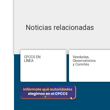
Noticias relacionadas
Footer
CPCCS EN
Veedurías,
LÍNEA
Observatorios
y Comités