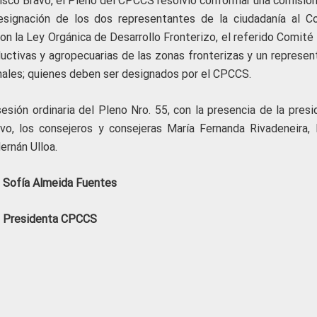
isco Bravo, el Pleno del CPCCS resolvió conformar una comisión
esignación de los dos representantes de la ciudadanía al C
on la Ley Orgánica de Desarrollo Fronterizo, el referido Comité
uctivas y agropecuarias de las zonas fronterizas y un represen
nales; quienes deben ser designados por el CPCCS.
sión ordinaria del Pleno Nro. 55, con la presencia de la presi
vo, los consejeros y consejeras María Fernanda Rivadeneira, 
ernán Ulloa.
. Sofía Almeida Fuentes
Presidenta CPCCS