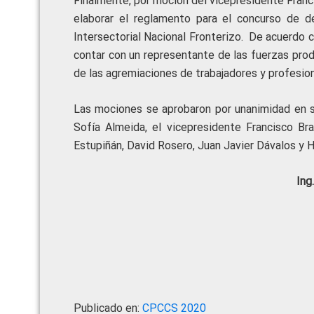
Finalmente, por moción del vicepresidente Franc
elaborar el reglamento para el concurso de d
Intersectorial Nacional Fronterizo. De acuerdo c
contar con un representante de las fuerzas prod
de las agremiaciones de trabajadores y profesio
Las mociones se aprobaron por unanimidad en se
Sofía Almeida, el vicepresidente Francisco Bra
Estupiñán, David Rosero, Juan Javier Dávalos y H
Ing
Publicado en:
CPCCS 2020