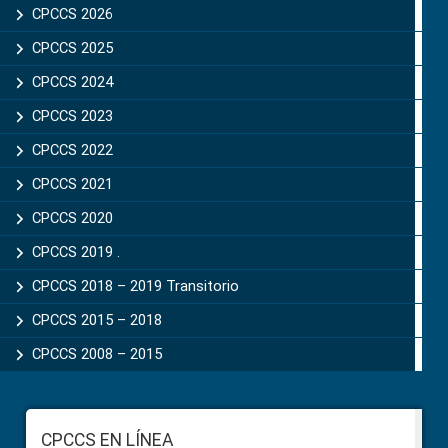
Sidebar
CPCCS 2026
CPCCS 2025
CPCCS 2024
CPCCS 2023
CPCCS 2022
CPCCS 2021
CPCCS 2020
CPCCS 2019 .
CPCCS 2018 – 2019 Transitorio
CPCCS 2015 – 2018
CPCCS 2008 – 2015
Footer
CPCCS EN LÍNEA