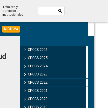
Trámites y
Servicios
institucionales
KICHWA
Primary
Sidebar
CPCCS 2026
ud
CPCCS 2025
CPCCS 2024
CPCCS 2023
CPCCS 2022
CPCCS 2021
CPCCS 2020
CPCCS 2019 .