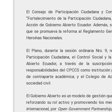
El Consejo de Participación Ciudadana y Co
“Fortalecimiento de la Participación Ciudadana
Acción de Gobierno Abierto Ecuador. Además, so
que se promueva la reforma al Reglamento Gene
Heroínas Nacionales.
El Pleno, durante la sesión ordinaria Nro. 9,
Participación Ciudadana, el Control Social y
Abierto Ecuador, a través de la suscripci
responsabilidades del CPCCS como institución pú
de contraparte académica; y el Colegio de A
sociedad civil.
El Gobierno Abierto es un modelo de gestión que
reforzando su rol activo y promoviendo los mec
internacional, por
Open Government Partnership