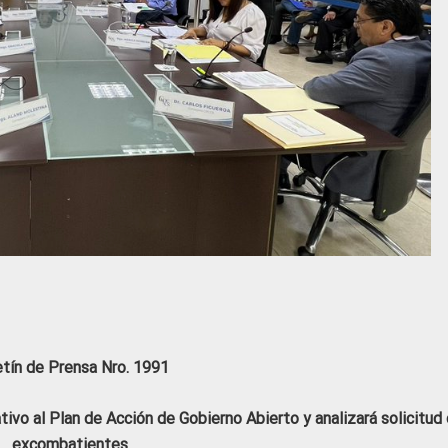
etín de Prensa Nro. 1991
vo al Plan de Acción de Gobierno Abierto y analizará solicitud
excombatientes