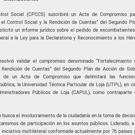
ntrol Social (CPCCS) suscribirá un Acta de Compromiso pa
, el Control Social y la Rendición de Cuentas” del Segundo Pl
licitó un informe jurídico sobre el pedido de excombatientes
ral a la Ley para la Declaratoria y Reconocimiento a los Hér
 resolvió validar el compromiso denominado “Fortalecimiento 
 la Rendición de Cuentas” del Segundo Plan de Acción de Gob
ón de un Acta de Compromiso que delimitará las funcio
blica, la Universidad Técnica Particular de Loja (UTPL), en ca
dministradores Públicos de Loja (CAPUL), como contraparte 
 busca el involucramiento de la ciudadanía en la toma de decisi
anismos de participación en los asuntos públicos. Liderado, a 
, iniciativa multilateral conformada actualmente por 76 países 