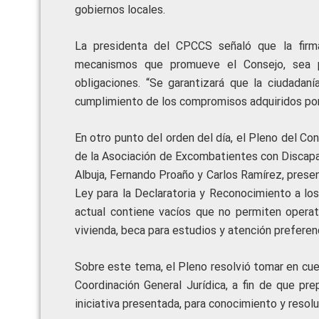
gobiernos locales.
La presidenta del CPCCS señaló que la firm
mecanismos que promueve el Consejo, sea p
obligaciones. “Se garantizará que la ciudadaní
cumplimiento de los compromisos adquiridos por 
En otro punto del orden del día, el Pleno del Co
de la Asociación de Excombatientes con Discap
Albuja, Fernando Proaño y Carlos Ramírez, prese
Ley para la Declaratoria y Reconocimiento a los
actual contiene vacíos que no permiten operati
vivienda, beca para estudios y atención preferenc
Sobre este tema, el Pleno resolvió tomar en cue
Coordinación General Jurídica, a fin de que prep
iniciativa presentada, para conocimiento y resolu