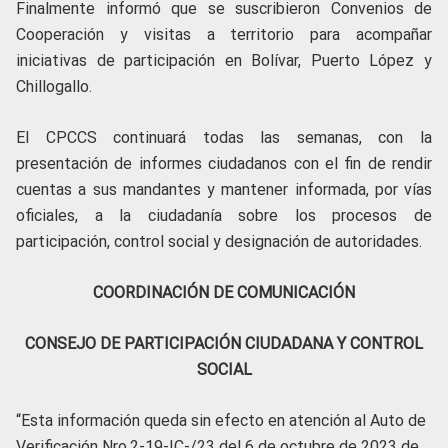
Finalmente informó que se suscribieron Convenios de
Cooperación y visitas a territorio para acompañar
iniciativas de participación en Bolívar, Puerto López y
Chillogallo.
El CPCCS continuará todas las semanas, con la
presentación de informes ciudadanos con el fin de rendir
cuentas a sus mandantes y mantener informada, por vías
oficiales, a la ciudadanía sobre los procesos de
participación, control social y designación de autoridades.
COORDINACIÓN DE COMUNICACIÓN
CONSEJO DE PARTICIPACIÓN CIUDADANA Y CONTROL
SOCIAL
“Esta información queda sin efecto en atención al Auto de
Verificación Nro.2-19-IC-/23 del 6 de octubre de 2023 de