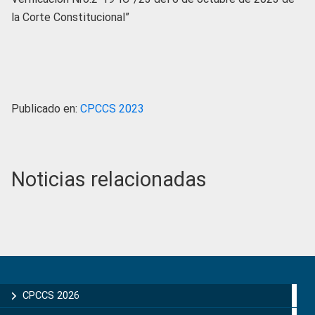
la Corte Constitucional”
Publicado en:
CPCCS 2023
Noticias relacionadas
Primary
Sidebar
CPCCS 2026