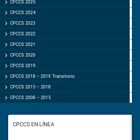
CPCCS 2025
CPCCS 2024
CPCCS 2023
CPCCS 2022
CPCCS 2021
CPCCS 2020
CPCCS 2019 .
CPCCS 2018 – 2019 Transitorio
CPCCS 2015 – 2018
CPCCS 2008 – 2015
Footer
CPCCS EN LÍNEA