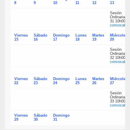
8
9
10
11
12
13
Sesión
Ordinaria N.
31 10h00
convocatori
Viernes
Sábado
Domingo
Lunes
Martes
Miércoles
15
16
17
18
19
20
Sesión
Ordinaria N.
32 10h00
convocatori
Viernes
Sábado
Domingo
Lunes
Martes
Miércoles
22
23
24
25
26
27
Sesión
Ordinaria N.
33 10h00
convocatori
Viernes
Sábado
Domingo
29
30
31