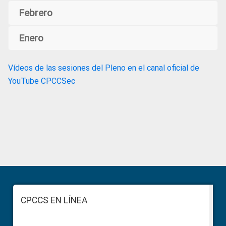
Febrero
Enero
Vídeos de las sesiones del Pleno en el canal oficial de
YouTube CPCCSec
Primary
Sidebar
Footer
CPCCS EN LÍNEA