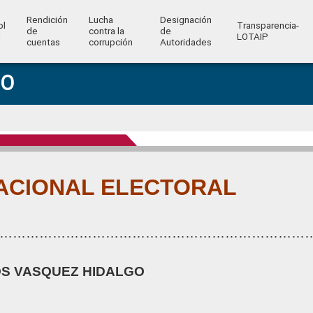
Rendición
Lucha
Designación
ol
Transparencia-
de
contra la
de
l
LOTAIP
cuentas
corrupción
Autoridades
GO
ACIONAL ELECTORAL
……………………………………………………………
S VASQUEZ HIDALGO
……………………………………………………………