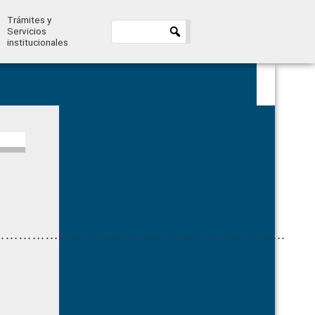
Trámites y
Servicios
institucionales
Primary
Sidebar
…………………………………………………………
…………………………………………………………