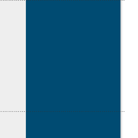
…………………………………………………………