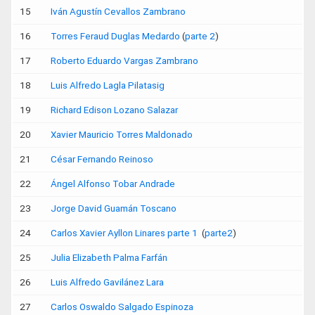
15
Iván Agustín Cevallos Zambrano
16
Torres Feraud Duglas Medardo
(
parte 2
)
17
Roberto Eduardo Vargas Zambrano
18
Luis Alfredo Lagla Pilatasig
19
Richard Edison Lozano Salazar
20
Xavier Mauricio Torres Maldonado
21
César Fernando Reinoso
22
Ángel Alfonso Tobar Andrade
23
Jorge David Guamán Toscano
24
Carlos Xavier Ayllon Linares parte 1
(
parte2
)
25
Julia Elizabeth Palma Farfán
26
Luis Alfredo Gavilánez Lara
27
Carlos Oswaldo Salgado Espinoza