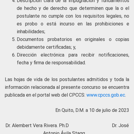
Descripción clara de la impugnación y fundamentos
de hecho y de derecho que determinen que la o el
postulante no cumple con los requisitos legales, no
es probo o está incurso en las prohibiciones e
inhabilidades;
Documentos probatorios en originales o copias
debidamente certificadas; y,
Dirección electrónica para recibir notificaciones,
fecha y firma de responsabilidad.
Las hojas de vida de los postulantes admitidos y toda la
información relacionada al presente concurso se encuentra
publicada en el portal web del CPCCS:
www.cpccs.gob.ec
.
En Quito, D.M. a 10 de julio de 2023
Dr. Alembert Vera Rivera. Ph.D Dr. José
Antonio Ávila Stagg