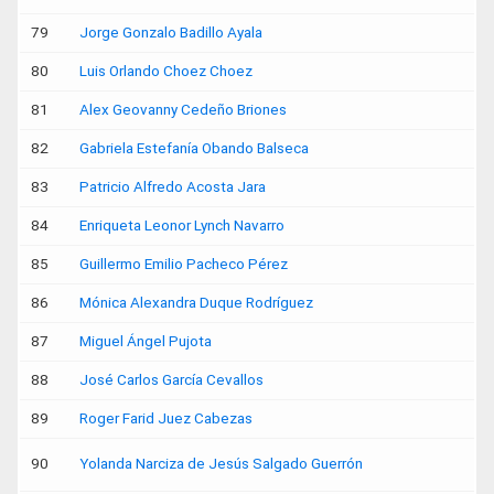
79
Jorge Gonzalo Badillo Ayala
80
Luis Orlando Choez Choez
81
Alex Geovanny Cedeño Briones
82
Gabriela Estefanía Obando Balseca
83
Patricio Alfredo Acosta Jara
84
Enriqueta Leonor Lynch Navarro
85
Guillermo Emilio Pacheco Pérez
86
Mónica Alexandra Duque Rodríguez
87
Miguel Ángel Pujota
88
José Carlos García Cevallos
89
Roger Farid Juez Cabezas
90
Yolanda Narciza de Jesús Salgado Guerrón