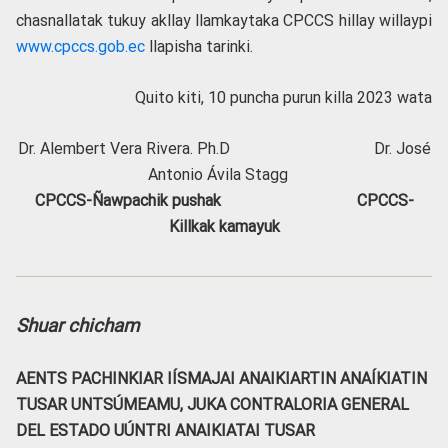
chasnallatak tukuy akllay llamkaytaka CPCCS hillay willaypi
www.cpccs.gob.ec
llapisha tarinki.
Quito kiti, 10 puncha purun killa 2023 wata
Dr. Alembert Vera Rivera. Ph.D Dr. José
Antonio Ávila Stagg
CPCCS-Ñawpachik pushak CPCCS-
Killkak kamayuk
Shuar chicham
AENTS PACHINKIAR IÍSMAJAI ANAIKIARTIN ANAÍKIATIN
TUSAR UNTSÚMEAMU, JUKA CONTRALORIA GENERAL
DEL ESTADO UÚNTRI ANAIKIATAI TUSAR