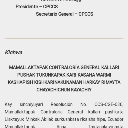
Presidente – CPCCS
Secretario General – CPCCS
Kichwa
MAMALLAKTAPAK CONTRALORÍA GENERAL
KALLARI
PUSHAK TUKUNKAPAK KARI KASAHA WARMI
KASHAPISH KISHKARINAKUNAMAN HARKAY RIMAYTA
CHAYACHICHUN KAYACHIY
Kay sinchiyuyari Resolución No. CCS-CGE-030,
Mamallaktapak Contraloría General kallari pushkata
Llaktayuk Minkak Akllak surkushkata riksisha hipa, Ecuador
Mamallaktapak Runa Tantanakuymanta