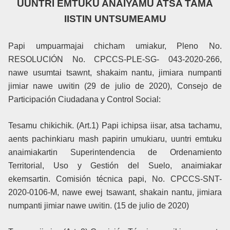
UUNTRI EMTUKU ANAIYAMU ATSA TAMA
IISTIN UNTSUMEAMU
Papi umpuarmajai chicham umiakur, Pleno No.
RESOLUCIÓN No. CPCCS-PLE-SG- 043-2020-266,
nawe usumtai tsawnt, shakaim nantu, jimiara numpanti
jimiar nawe uwitin (29 de julio de 2020), Consejo de
Participación Ciudadana y Control Social:
Tesamu chikichik. (Art.1) Papi ichipsa iisar, atsa tachamu,
aents pachinkiaru mash papirin umukiaru, uuntri emtuku
anaimiakartin Superintendencia de Ordenamiento
Territorial, Uso y Gestión del Suelo, anaimiakar
ekemsartin. Comisión técnica papi, No. CPCCS-SNT-
2020-0106-M, nawe ewej tsawant, shakain nantu, jimiara
numpanti jimiar nawe uwitin. (15 de julio de 2020)