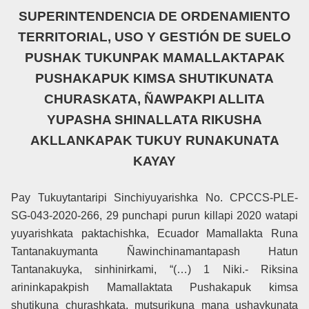
SUPERINTENDENCIA DE ORDENAMIENTO
TERRITORIAL, USO Y GESTIÓN DE SUELO
PUSHAK TUKUNPAK MAMALLAKTAPAK
PUSHAKAPUK KIMSA SHUTIKUNATA
CHURASKATA, ÑAWPAKPI ALLITA
YUPASHA SHINALLATA RIKUSHA
AKLLANKAPAK TUKUY RUNAKUNATA
KAYAY
Pay Tukuytantaripi Sinchiyuyarishka No. CPCCS-PLE-
SG-043-2020-266, 29 punchapi purun killapi 2020 watapi
yuyarishkata paktachishka, Ecuador Mamallakta Runa
Tantanakuymanta Ñawinchinamantapash Hatun
Tantanakuyka, sinhinirkami, “(…) 1 Niki.- Riksina
arininkapakpish Mamallaktata Pushakapuk kimsa
shutikuna churashkata, mutsurikuna mana ushaykunata