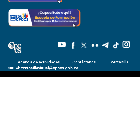
Agenda de actividades
Contáctanos
Ventanilla
virtual
:
ventanillavirtual@cpccs.gob.ec