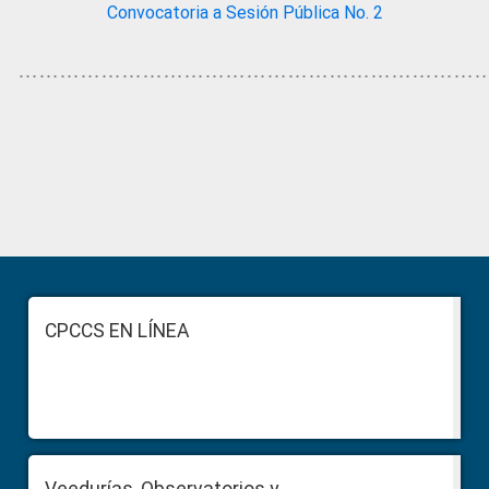
Convocatoria a Sesión Pública No. 2
…………………………………………………………
Primary
Sidebar
Footer
CPCCS EN LÍNEA