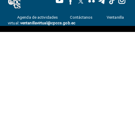
Agenda de actividades
Contáctanos
Ventanilla
virtual
:
ventanillavirtual@cpccs.gob.ec