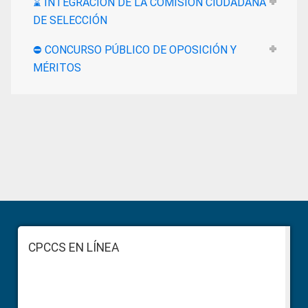
⌛ INTEGRACIÓN DE LA COMISIÓN CIUDADANA
DE SELECCIÓN
⛔ CONCURSO PÚBLICO DE OPOSICIÓN Y
MÉRITOS
Primary
Sidebar
Footer
CPCCS EN LÍNEA