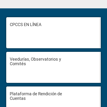
Primary
Sidebar
Footer
CPCCS EN LÍNEA
Veedurías, Observatorios y
Comités
Plataforma de Rendición de
Cuentas